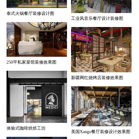
泰式火锅餐厅装修设计图
工业风音乐餐厅设计装修图
250平私家菜馆装修效果图
新疆网红烧烤店装修效果图
体验式咖啡烘焙工坊
美国Xango餐厅装修设计效果图