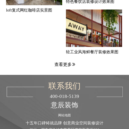
特色餐饮店装修设计效果图
loft复式网红咖啡店实景图
轻工业风海鲜餐厅装修效果图
查看更多
联系我们
400-018-5139
意辰装饰
网站地图
十五年口碑铸就品牌 创意商业空间装修设计