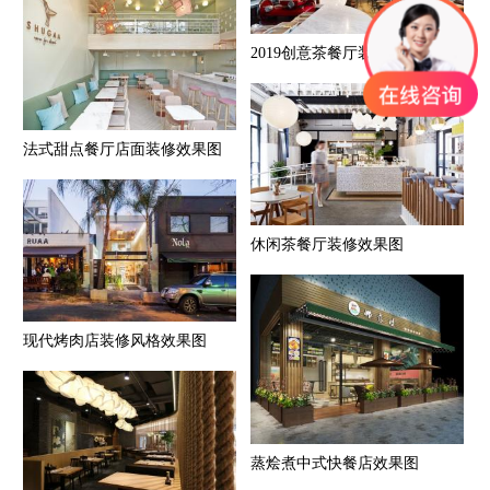
2019创意茶餐厅装修效果图
法式甜点餐厅店面装修效果图
休闲茶餐厅装修效果图
现代烤肉店装修风格效果图
蒸烩煮中式快餐店效果图