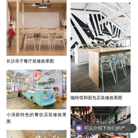
长沙亲子餐厅装修效果图
咖啡馆和面包店装修效果图
小清新特色的餐饮店装修效果
图
可以介绍下你们的产品么？
你们是怎么收费的呢？