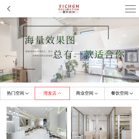
品质服务
在建工程
免费报价
关于意辰
热门空间
理发店
商业空间
餐饮空间
全部
全部
全部
全部
珠宝店
烤肉店
门头
展厅
美容/美甲店
童装店
中餐厅
商场
早教机构
婚纱店
摄影店
西餐厅
小吃店
水果店
健身房
料理店
茶饮店
理发店
便利店
快餐厅
甜品店
母婴店
游泳馆
咖啡店
办公室
幼儿园
火锅店
鞋店
培训学校
服装店
茶餐厅
花店
主题餐厅
眼镜店
其他
面包店
其他