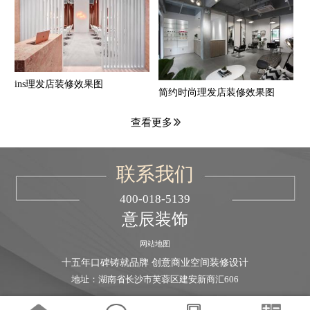
ins理发店装修效果图
简约时尚理发店装修效果图
查看更多
联系我们
400-018-5139
意辰装饰
网站地图
十五年口碑铸就品牌 创意商业空间装修设计
地址：湖南省长沙市芙蓉区建安新商汇606