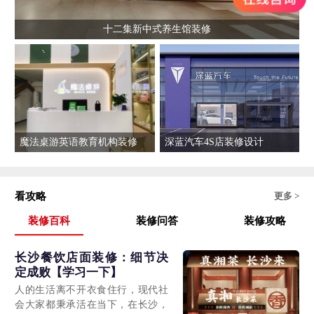
十二集新中式养生馆装修
魔法桌游英语教育机构装修
深蓝汽车4S店装修设计
看攻略
更多 >
装修百科
装修问答
装修攻略
长沙餐饮店面装修：细节决
定成败【学习一下】
人的生活离不开衣食住行，现代社
会大家都秉承活在当下，在长沙，