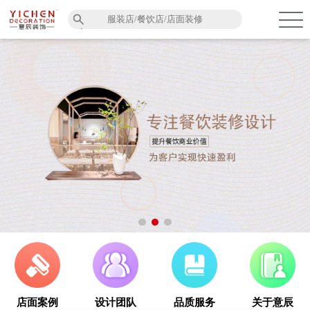
品质服务
在建工程
免费报价
关于意辰
店面案例
设计团队
品质服务
关于意辰