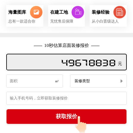
海量图库
在建工地
装修经验
总有一款适合你
无忧售后保障
从小白晋级达人
10秒估算店面装修报价
18382282