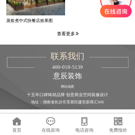
蒸烩煮中式快餐店效果图
查看更多
联系我们
400-018-5139
意辰装饰
网站地图
十五年口碑铸就品牌 创意商业空间装修设计
地址：湖南省长沙市芙蓉区建安新商汇606
首页
在线咨询
电话咨询
免费报价