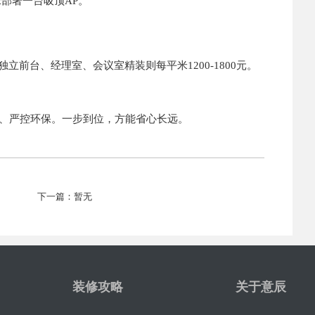
米部署一台吸顶AP。
前台、经理室、会议室精装则每平米1200-1800元。
、严控环保。一步到位，方能省心长远。
下一篇：暂无
装修攻略
关于意辰