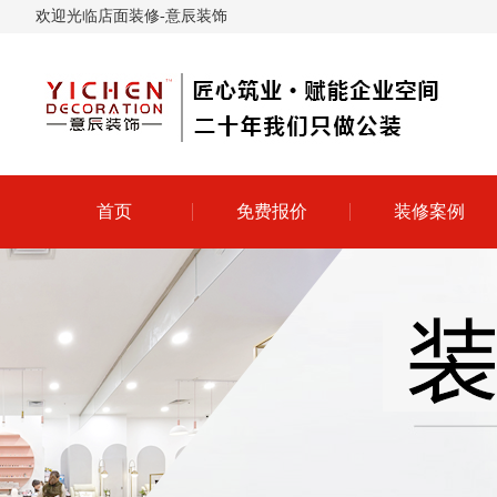
欢迎光临店面装修-意辰装饰
首页
免费报价
装修案例