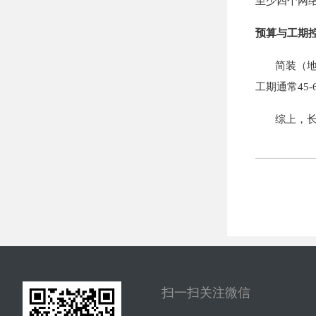
至少四个网络
预算与工期
简装（地面、
工期通常45
综上，长沙
扫一扫关注微信