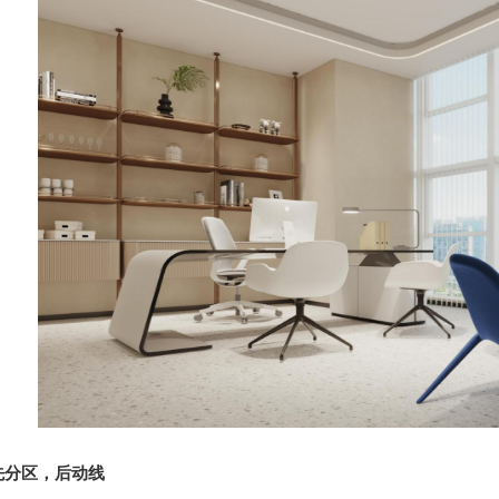
先分区，后动线