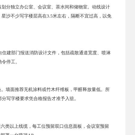
落划分独立办公室、会议室、茶水间和储物室。动线设计
星沙不少写字楼层高在3.5米左右，隔断不宜过高，以免
向住建部门报送消防设计文件，包括疏散通道宽度、喷淋
勒令停工。
。墙面推荐无机涂料或竹木纤维板，甲醛释放量低。所
部分写字楼要求凭合格报告才准予入驻。
六类以上线缆，每工位预留双口信息面板，会议室预留