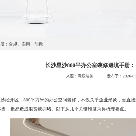
手册：合规、实用、前瞻
长沙星沙800平办公室装修避坑手册
来源：意辰装饰
发布于：2026-05-0
经开区，800平方米的办公空间装修，不仅关乎企业形象，更直接
不当，极易造成浪费或拥堵。以下从几个关键维度为你梳理要点。