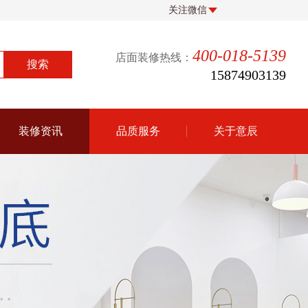
关注微信
400-018-5139
店面装修热线：
15874903139
装修资讯
品质服务
关于意辰