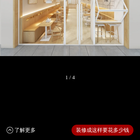
1
/
4
了解更多
装修成这样要花多少钱