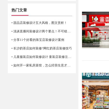
热门文章
• 甜品店装修设计五大风格，图文赏析！
• 浅谈直播间装修设计两个要点！不可错过哦
• 分享11个好看的珠宝店装修设计案例
• 长沙奶茶店如何装修?网红奶茶店装修技巧
• 儿童服装店如何装修设计 童装店装修注意事项
• 如何开一家私房菜馆，怎么经营生意才火爆？