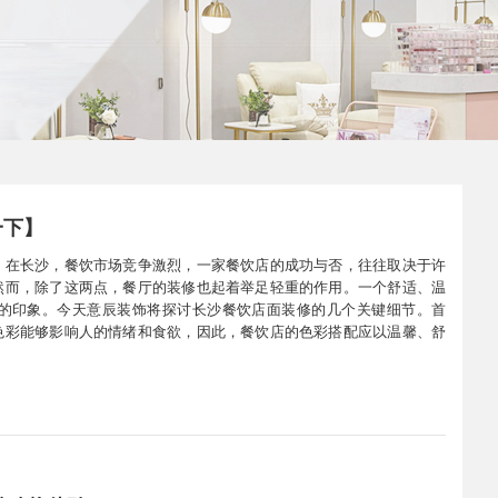
一下】
，在长沙，餐饮市场竞争激烈，一家餐饮店的成功与否，往往取决于许
然而，除了这两点，餐厅的装修也起着举足轻重的作用。一个舒适、温
的印象。今天意辰装饰将探讨长沙餐饮店面装修的几个关键细节。首
色彩能够影响人的情绪和食欲，因此，餐饮店的色彩搭配应以温馨、舒
浅灰色等，这些颜色既能营造出轻松愉快的氛围，又能与食物的颜色相