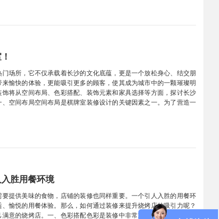
室！
热门场所，它不仅承载着长沙的文化底蕴，更是一个放松身心、结交朋
带来愉快的体验，更能吸引更多的顾客，使其成为城市中的一颗璀璨明
装饰将从空间布局、色彩搭配、装饰元素和家具选择等方面，探讨长沙
一、空间布局空间布局是棋牌室装修设计的关键因素之一。为了营造一
功能明确。首先，棋牌室应设置足够的座位，以满足不同人群的需求。
人入胜用餐环境
需要提供美味的食物，店铺的装修也同样重要。一个引人入胜的用餐环
适、愉悦的用餐体验。那么，如何通过装修来提升烧烤店的吸引力呢？
己满意的烧烤店。一、色彩搭配色彩是装修中非常重要的一环。色彩可