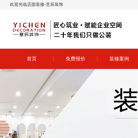
欢迎光临店面装修-意辰装饰
首页
免费报价
装修案例