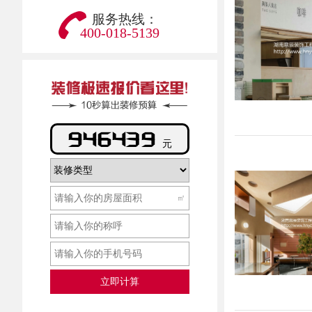
服务热线：
400-018-5139
626576
元
㎡