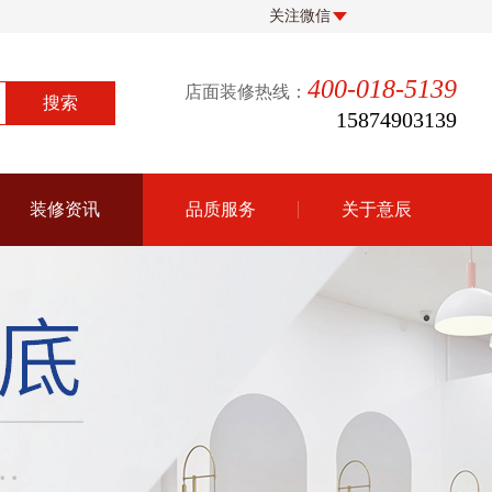
关注微信
400-018-5139
店面装修热线：
15874903139
装修资讯
品质服务
关于意辰