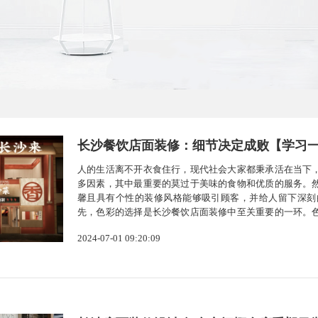
长沙餐饮店面装修：细节决定成败【学习
人的生活离不开衣食住行，现代社会大家都秉承活在当下
多因素，其中最重要的莫过于美味的食物和优质的服务。
馨且具有个性的装修风格能够吸引顾客，并给人留下深刻
先，色彩的选择是长沙餐饮店面装修中至关重要的一环。
适为主。长沙的餐饮店可以选择淡雅的色调，如米白色、
2024-07-01 09:20:09
得益彰，提升顾客的食欲。其次，餐饮店的布局...