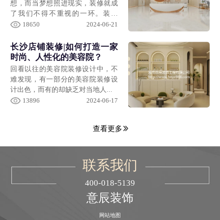
想，而当梦想照进现实，装修就成
了我们不得不重视的一环。装修
得...
18650
2024-06-21
长沙店铺装修|如何打造一家
时尚、人性化的美容院？
回看以往的美容院装修设计中，不
难发现，有一部分的美容院装修设
计出色，而有的却缺乏对当地人...
13896
2024-06-17
查看更多
联系我们
400-018-5139
意辰装饰
网站地图