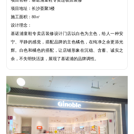
项目名称：基诺浦童鞋专卖连锁店装修
项目地址：长沙荟聚3楼
施工面积：80㎡
设计理念：
基诺浦童鞋专卖店装修设计门店以白色为主色，给人一种安
宁、平静的感觉，搭配品牌的主色橘色，在纯净之余更添光
辉。白色和橘色的搭配，让店铺形象在沉稳、含蓄、诚实之
余，不失明快活泼，展现了基诺浦的品牌调性。