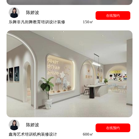
陈娇波
在线预约
乐舞非凡街舞教育培训设计装修
150㎡
陈娇波
在线预约
鑫海艺术培训机构装修设计
600㎡