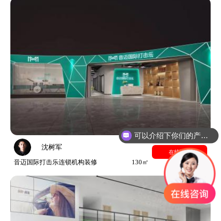
可以介绍下你们的产品么？
沈树军
在线预约
音迈国际打击乐连锁机构装修
130㎡