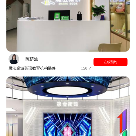
陈娇波
在线预约
魔法桌游英语教育机构装修
150㎡