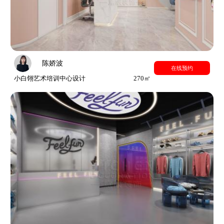
陈娇波
在线预约
小白翎艺术培训中心设计
270㎡