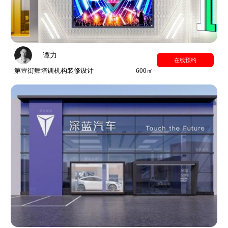
谭力
在线预约
第壹街舞培训机构装修设计
600㎡