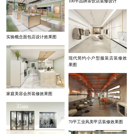
100平品牌茶饮店装修设计
实验概念面包店设计效果图
现代简约小户型服装店装修效
果图
家庭美容会所装修效果图
70平工业风美甲店装修效果图