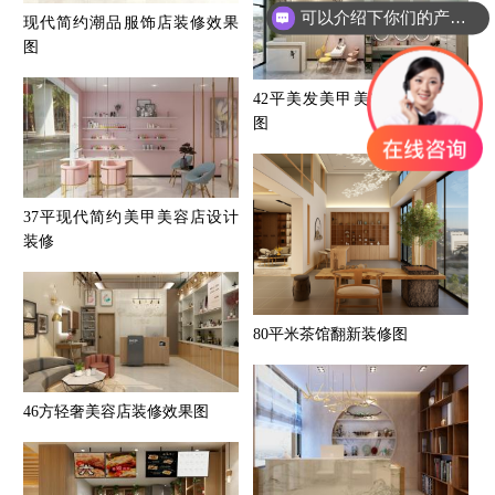
可以介绍下你们的产品么？
现代简约潮品服饰店装修效果
图
42平美发美甲美容店设计装修
图
37平现代简约美甲美容店设计
装修
80平米茶馆翻新装修图
46方轻奢美容店装修效果图