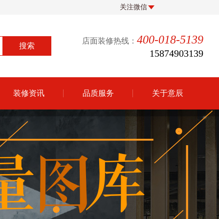
关注微信
400-018-5139
店面装修热线：
15874903139
装修资讯
品质服务
关于意辰