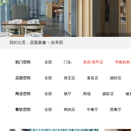
我的位置：
店面装修
> 效果图
热门空间
全部
门头
美容/美甲店
早教机构
店面空间
全部
珠宝店
童装店
婚纱店
商业空间
全部
展厅
商场
摄影店
健
餐饮空间
全部
烤肉店
中餐厅
西餐厅