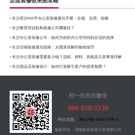
店面装修效果图攻略
• 长沙星沙800平办公室装修避坑手册：合规、实用、前瞻
• 长沙教育培训机构装修公司哪家好？
• 长沙办公室装修公司：如何为你的办公空间找到合适的选择
• 长沙店铺装修避坑指南：从预算拆解到验收细节
• 长沙办公室装修需要多少钱？流程、材料、风格及注意事项详解
• 长沙甜品店装修设计：如何打造吸引客户的甜美氛围？
扫一扫关注微信
400-018-5139
网站地图
湘ICP备16018539号-4
版权所有：湖南意辰装饰工程有限公司