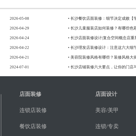
2026-05-08
• 长沙餐饮店面装修：细节决定成败【
2026-04-29
• 长沙儿童服装店如何装修？有哪些色
2026-04-24
• 长沙店面装修设计|复合空间概念店
2026-04-22
• 长沙理发店装修设计：注意这六大细
2026-04-21
• 美容院装修风格有哪些？装修风格大
2024-07-01
• 长沙店铺装修六大要点，让你的门店
店面装修
店面设计
连锁店装修
美容/美甲
餐饮店装修
连锁/专卖