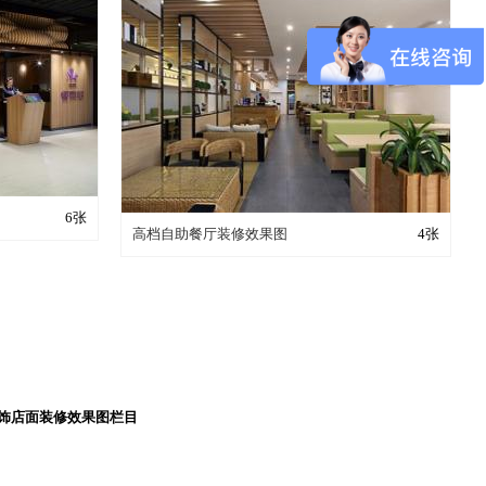
？
6张
装修成这样要花多少钱？
高档自助餐厅装修效果图
4张
饰店面装修效果图栏目