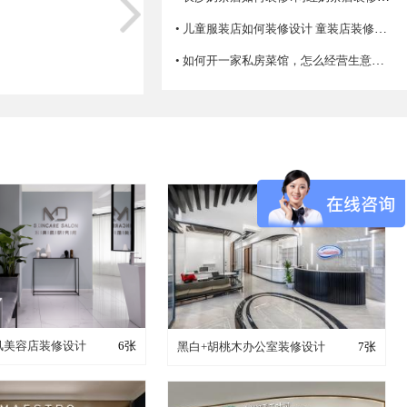
• 儿童服装店如何装修设计 童装店装修注意事项
• 如何开一家私房菜馆，怎么经营生意才火爆？
成这样要花多少钱？
装修成这样要花多少钱？
简风美容店装修设计
6张
黑白+胡桃木办公室装修设计
7张