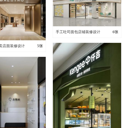
装修成这样要花多少钱？
手工吐司面包店铺装修设计
6张
成这样要花多少钱？
卖店面装修设计
5张