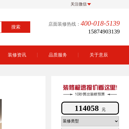
关注微信
400-018-5139
店面装修热线：
15874903139
装修资讯
品质服务
关于意辰
624772
元