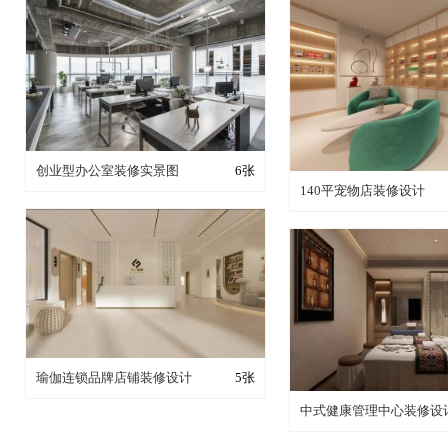
装修成这样要花多少钱？
创业型办公室装修实景图
6张
装修成这样要花多
140平宠物店装修设计
装修成这样要花多少钱？
瑜伽连锁品牌店铺装修设计
5张
装修成这样要花多
中式健康管理中心装修设