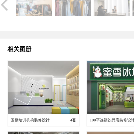
相关图册
装修成这样要花多少钱？
装修成这样要花多
围棋培训机构装修设计
4张
100平连锁饮品店装修设