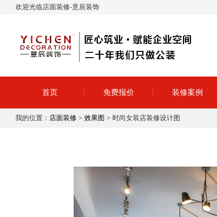
欢迎光临店面装修-意辰装饰
首页
免费报价
装修案例
我的位置：
店面装修
>
效果图
> 时尚女装店装修设计图