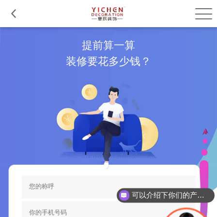
品质服务
在建工程
免费报价
关于意辰
提前算一算
装修要花多少钱？
可以介绍下你们的产品么？