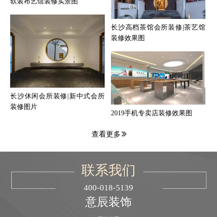
软装布艺馆装修实景图
长沙高档茶馆会所装修|茶艺馆
装修效果图
长沙休闲会所装修|新中式会所
装修图片
2019手机专卖店装修效果图
查看更多
联系我们
400-018-5139
意辰装饰