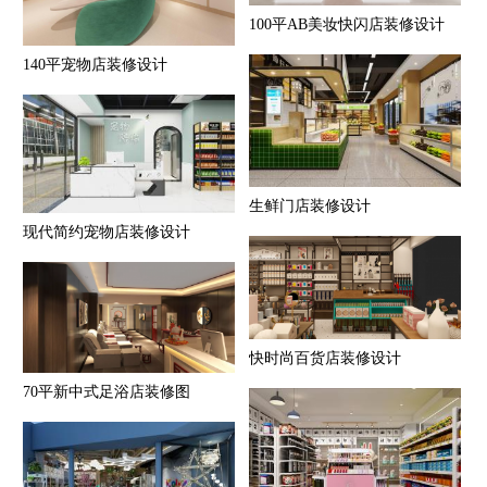
100平AB美妆快闪店装修设计
140平宠物店装修设计
生鲜门店装修设计
现代简约宠物店装修设计
快时尚百货店装修设计
70平新中式足浴店装修图