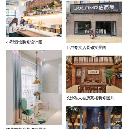
小型酒馆装修设计图
卫浴专卖店装修实景图
长沙私人会所茶楼装修图片