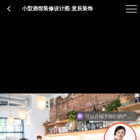
品质服务
在建工程
免费报价
关于意辰
小型酒馆装修设计图-意辰装饰
现在有优惠活动么？
可以介绍下你们的产品么？