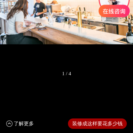
1
/
4
了解更多
装修成这样要花多少钱