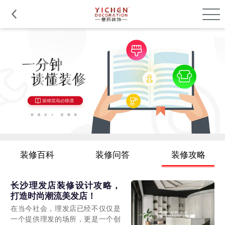
品质服务
在建工程
免费报价
关于意辰
装修百科
装修问答
装修攻略
长沙理发店装修设计攻略，
打造时尚潮流美发店！
在当今社会，理发店已经不仅仅是
一个提供理发的场所，更是一个创