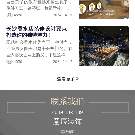
自己孩子的教育也越来越重视了，
像补习班、钢琴班、舞蹈学校、...
4550
2024-04-19
长沙香水店装修设计要点，
打造你的独特魅力！
现代社会香水作为当下一种时尚，
不管男女圈子都是十分热门的。有
些人喜欢去网上购买，不过这样...
4550
2024-04-17
查看更多
联系我们
400-018-5139
意辰装饰
网站地图