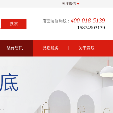
关注微信
400-018-5139
店面装修热线：
15874903139
装修资讯
品质服务
关于意辰