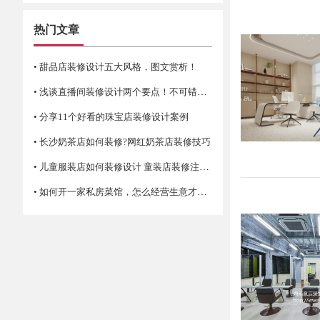
热门文章
• 甜品店装修设计五大风格，图文赏析！
• 浅谈直播间装修设计两个要点！不可错过哦
• 分享11个好看的珠宝店装修设计案例
• 长沙奶茶店如何装修?网红奶茶店装修技巧
• 儿童服装店如何装修设计 童装店装修注意事项
• 如何开一家私房菜馆，怎么经营生意才火爆？