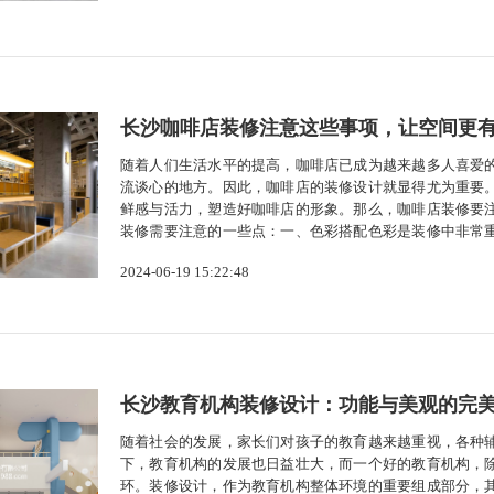
长沙咖啡店装修注意这些事项，让空间更
随着人们生活水平的提高，咖啡店已成为越来越多人喜爱
流谈心的地方。因此，咖啡店的装修设计就显得尤为重要
鲜感与活力，塑造好咖啡店的形象。那么，咖啡店装修要
装修需要注意的一些点：一、色彩搭配色彩是装修中非常
的装修色彩应以暖色调为主，营造温馨舒适的氛围。同时
2024-06-19 15:22:48
白色、灰色等为主色调，而复古风咖啡店则可...
长沙教育机构装修设计：功能与美观的完
随着社会的发展，家长们对孩子的教育越来越重视，各种
下，教育机构的发展也日益壮大，而一个好的教育机构，
环。装修设计，作为教育机构整体环境的重要组成部分，