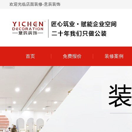
欢迎光临店面装修-意辰装饰
首页
免费报价
装修案例