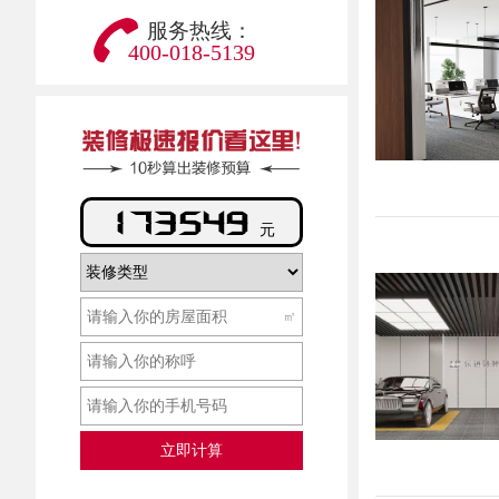
服务热线：
400-018-5139
337678
元
㎡