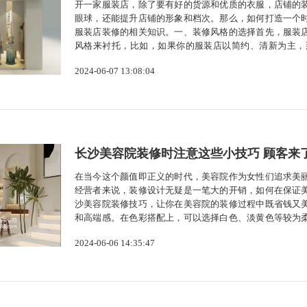
开一家服装店，除了要有好的货源和优质的衣服，店铺的
眼球，还能提升店铺的形象和档次。那么，如何打造一个
服装店装修的相关知识。一、装修风格的选择首先，服装
风格来衬托，比如，如果你的服装店以简约、清新为主，
主，那么可以选择复古、文艺的装修风格。总之，装修风
2024-06-07 13:08:04
装店装修设计中最为关键的一环，它可以直接影...
长沙美容院装修时注意这些小技巧 顾客来
在当今这个颜值即正义的时代，美容院作为女性们追求美
经营者来说，装修设计无疑是一笔大的开销，如何在保证
沙美容院装修技巧，让你在美容院的装修过程中既省钱又
和高端感。在色彩搭配上，可以选择白色、淡黄色等较为
在材料选择上，可以选择环保、耐用的材质，既符合健康
2024-06-06 14:35:47
为有限，因此，合理利用空间显得尤为重要。...