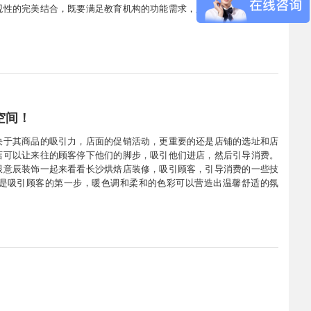
观性的完美结合，既要满足教育机构的功能需求，又要符合现代审美观
家简单介绍一下教育机构装修设计的一些事儿。一、空间布局空间布局
空间！
决于其商品的吸引力，店面的促销活动，更重要的还是店铺的选址和店
店可以让来往的顾客停下他们的脚步，吸引他们进店，然后引导消费。
跟意辰装饰一起来看看长沙烘焙店装修，吸引顾客，引导消费的一些技
是吸引顾客的第一步，暖色调和柔和的色彩可以营造出温馨舒适的氛
也可以吸引顾客的注意力，让他们更容易注意到店铺的存在。其次，店