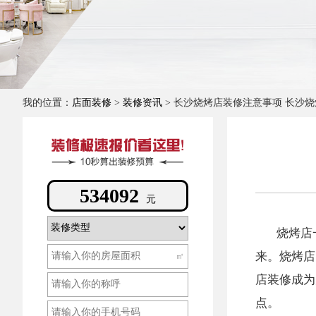
我的位置：
店面装修
>
装修资讯
> 长沙烧烤店装修注意事项 长沙
311328
元
烧烤店
来。烧烤店
㎡
店装修成为
点。