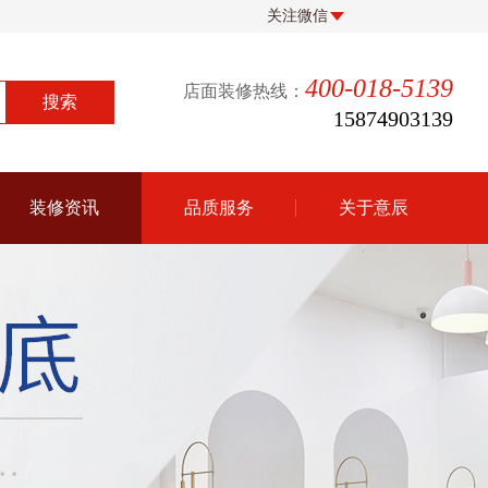
关注微信
400-018-5139
店面装修热线：
15874903139
装修资讯
品质服务
关于意辰