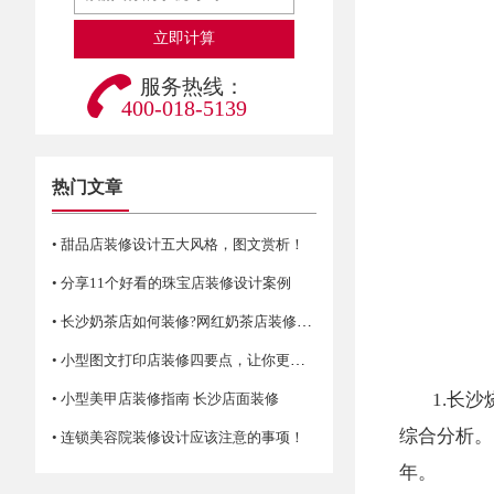
服务热线：
400-018-5139
热门文章
• 甜品店装修设计五大风格，图文赏析！
• 分享11个好看的珠宝店装修设计案例
• 长沙奶茶店如何装修?网红奶茶店装修技巧
• 小型图文打印店装修四要点，让你更省空间！
1.长
• 小型美甲店装修指南 长沙店面装修
综合分析。
• 连锁美容院装修设计应该注意的事项！
年。