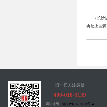
3.长
再配上些黄
扫一扫关注微信
400-018-5139
网站地图
湘ICP备16018539号-4