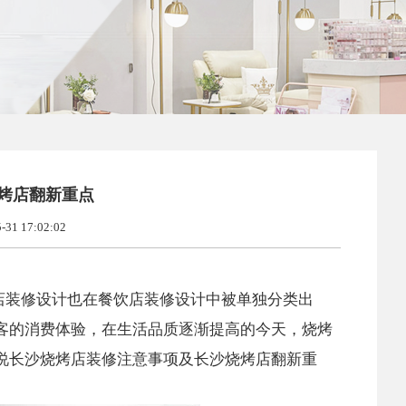
烤店翻新重点
1 17:02:02
店装修设计也在餐饮店装修设计中被单独分类出
客的消费体验，在生活品质逐渐提高的今天，烧烤
说长沙烧烤店装修注意事项及长沙烧烤店翻新重