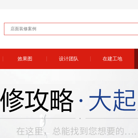
效果图
设计团队
在建工地