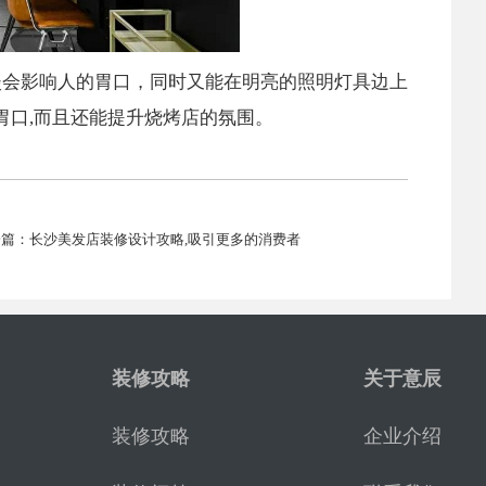
淡会影响人的胃口，同时又能在明亮的照明灯具边上
胃口,而且还能提升烧烤店的氛围。
一篇：长沙美发店装修设计攻略,吸引更多的消费者
装修攻略
关于意辰
装修攻略
企业介绍