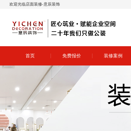
欢迎光临店面装修-意辰装饰
首页
免费报价
装修案例