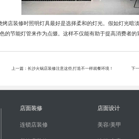
沙烧烤店装修时照明灯具最好是选择柔和的灯光。假如灯光暗
色的节能灯管来作为点缀。这样不仅能有助于提高消费者的
上一篇：长沙火锅店装修注意这些,打造不一样就餐环境！
下
店面装修
店面设计
连锁店装修
美容/美甲