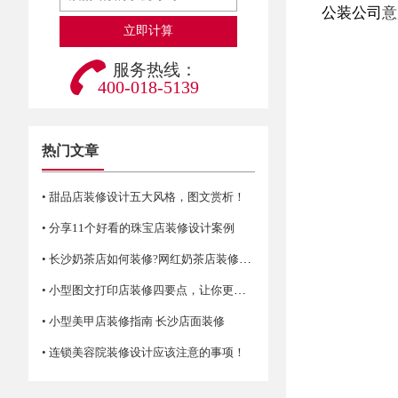
公装公司
意
服务热线：
400-018-5139
热门文章
• 甜品店装修设计五大风格，图文赏析！
• 分享11个好看的珠宝店装修设计案例
• 长沙奶茶店如何装修?网红奶茶店装修技巧
• 小型图文打印店装修四要点，让你更省空间！
• 小型美甲店装修指南 长沙店面装修
• 连锁美容院装修设计应该注意的事项！