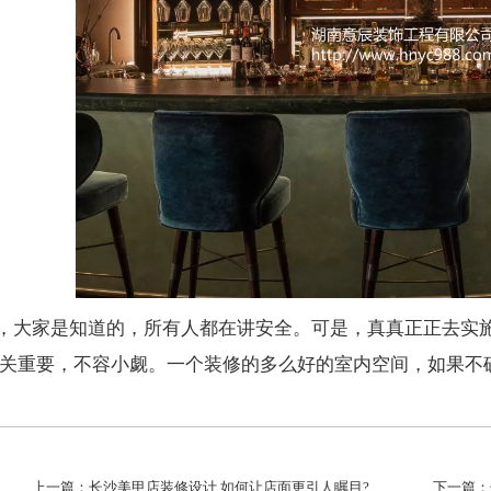
，大家是知道的，所有人都在讲安全。可是，真真正正去实
关重要，不容小觑。一个装修的多么好的室内空间，如果不
上一篇：长沙美甲店装修设计,如何让店面更引人瞩目?
下一篇：