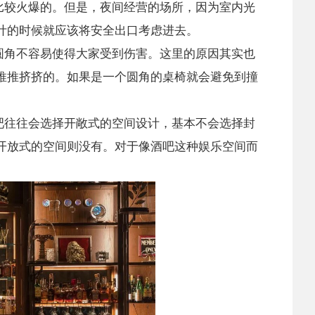
比较火爆的。但是，夜间经营的场所，因为室内光
计的时候就应该将安全出口考虑进去。
圆角不容易使得大家受到伤害。这里的原因其实也
推推挤挤的。如果是一个圆角的桌椅就会避免到撞
吧往往会选择开敞式的空间设计，基本不会选择封
开放式的空间则没有。对于像酒吧这种娱乐空间而