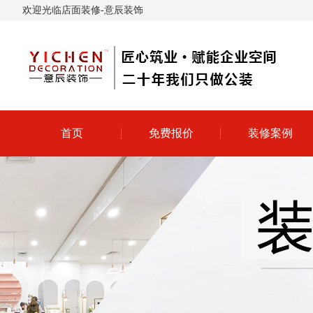
欢迎光临店面装修-意辰装饰
首页
免费报价
装修案例