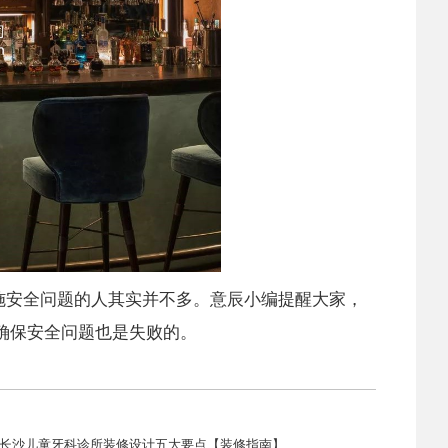
施安全问题的人其实并不多。意辰小编提醒大家，
确保安全问题也是失败的。
长沙儿童牙科诊所装修设计五大要点【装修指南】