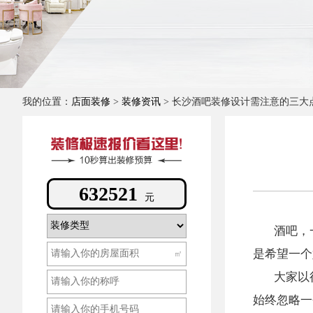
我的位置：
店面装修
>
装修资讯
> 长沙酒吧装修设计需注意的三大
415472
元
酒吧，
是希望一个
㎡
大家以
始终忽略一