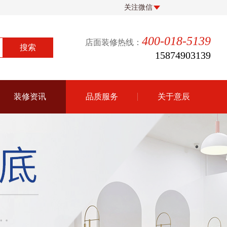
关注微信
400-018-5139
店面装修热线：
15874903139
装修资讯
品质服务
关于意辰