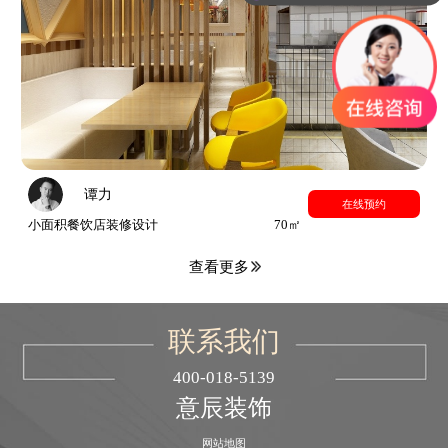
谭力
在线预约
小面积餐饮店装修设计
70㎡
查看更多
联系我们
400-018-5139
意辰装饰
网站地图