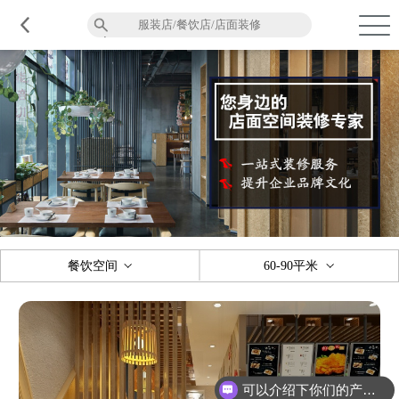
品质服务
在建工程
免费报价
关于意辰
餐饮空间
60-90平米
可以介绍下你们的产品么？