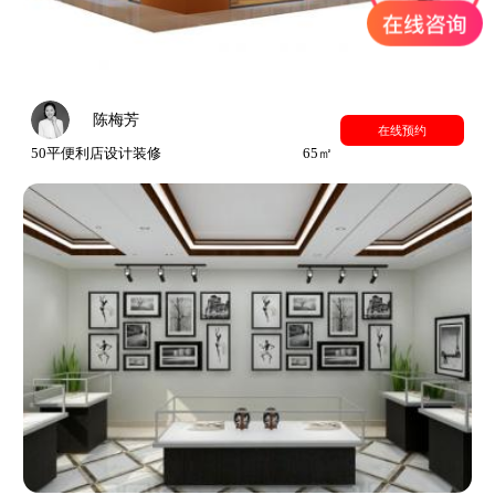
陈梅芳
在线预约
50平便利店设计装修
65㎡