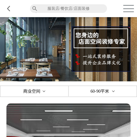
品质服务
在建工程
免费报价
关于意辰
商业空间
60-90平米