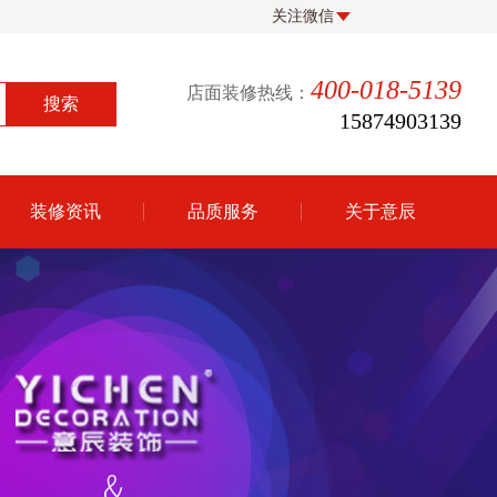
关注微信
400-018-5139
店面装修热线：
15874903139
装修资讯
品质服务
关于意辰