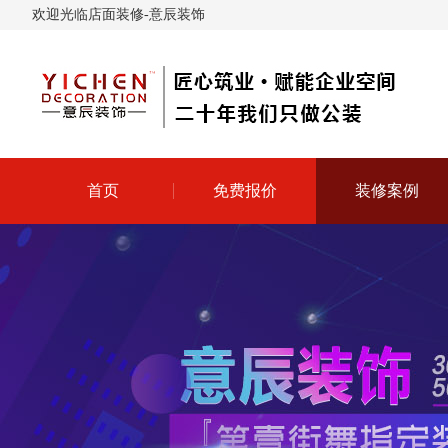
欢迎光临店面装修-意辰装饰
首页
免费报价
装修案例