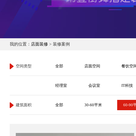
我的位置：
店面装修
> 装修案例
空间类型
全部
店面空间
餐饮空
经理室
会议室
IT科技
建筑面积
全部
30-60平米
60-90