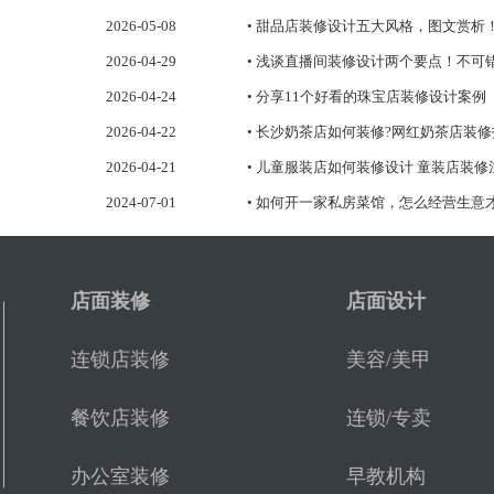
2026-05-08
• 甜品店装修设计五大风格，图文赏析
2026-04-29
• 浅谈直播间装修设计两个要点！不可
2026-04-24
• 分享11个好看的珠宝店装修设计案例
2026-04-22
• 长沙奶茶店如何装修?网红奶茶店装
2026-04-21
• 儿童服装店如何装修设计 童装店装修
2024-07-01
• 如何开一家私房菜馆，怎么经营生意
店面装修
店面设计
连锁店装修
美容/美甲
餐饮店装修
连锁/专卖
办公室装修
早教机构