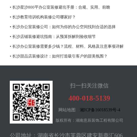
• 长沙星沙800平办公室装修避坑手册：合规、实用、前瞻
• 长沙教育培训机构装修公司哪家好？
• 长沙办公室装修公司：如何为你的办公空间找到合适的选择
• 长沙店铺装修避坑指南：从预算拆解到验收细节
• 长沙办公室装修需要多少钱？流程、材料、风格及注意事项详解
• 长沙甜品店装修设计：如何打造吸引客户的甜美氛围？
扫一扫关注微信
400-018-5139
网站地图
湘ICP备16018539号-4
版权所有：湖南意辰装饰工程有限公司
公司地址：湖南省长沙市芙蓉区建安新商汇606