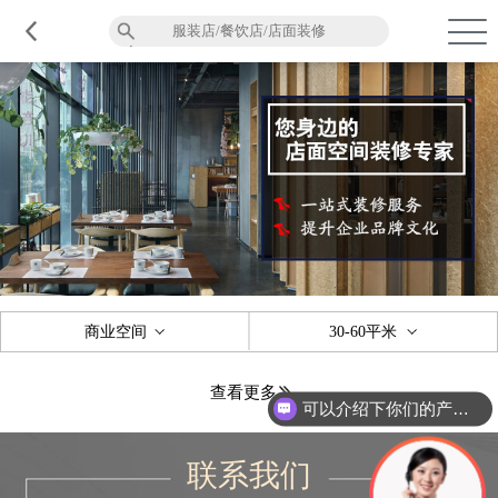
品质服务
在建工程
免费报价
关于意辰
商业空间
30-60平米
查看更多
可以介绍下你们的产品么？
联系我们