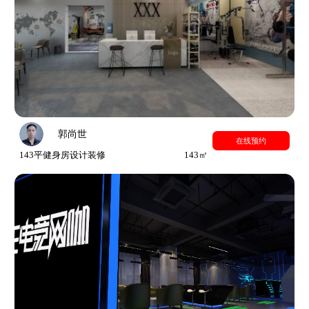
郭尚世
在线预约
143平健身房设计装修
143㎡