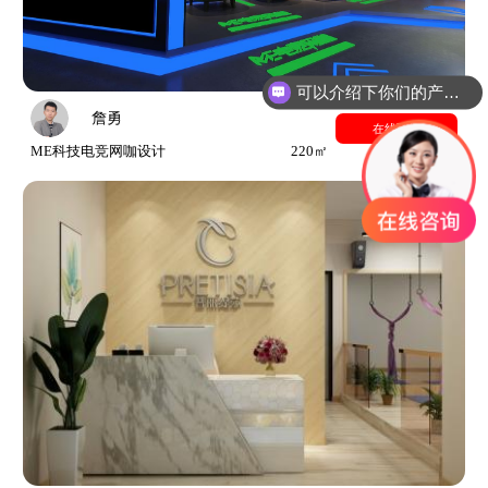
可以介绍下你们的产品么？
詹勇
在线预约
ME科技电竞网咖设计
220㎡