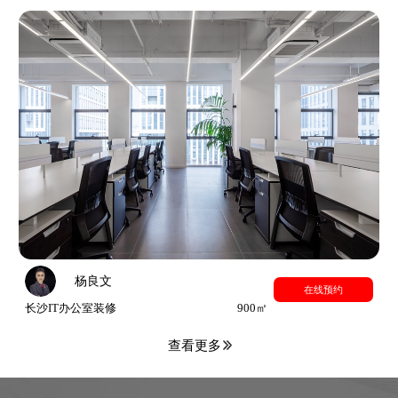
杨良文
在线预约
长沙IT办公室装修
900㎡
查看更多