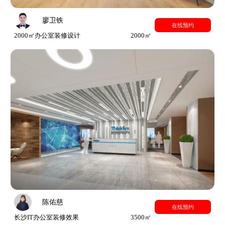
廖卫铁
在线预约
2000㎡办公室装修设计
2000㎡
陈佑慈
在线预约
长沙IT办公室装修效果
3500㎡