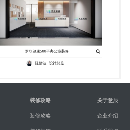
罗欣健康500平办公室装修
陈娇波 设计总监
装修攻略
关于意辰
装修攻略
企业介绍