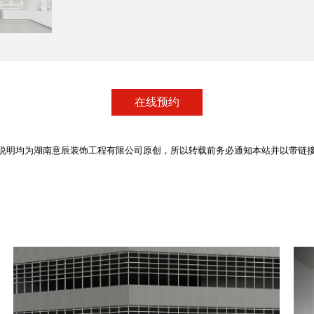
在线预约
说明均为湖南意辰装饰工程有限公司原创，所以转载前务必通知本站并以带链