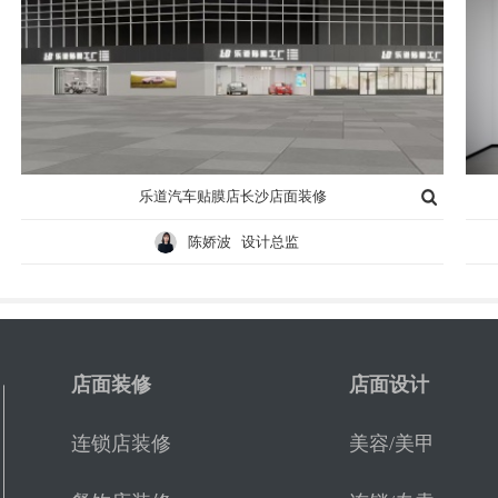
乐道汽车贴膜店长沙店面装修
陈娇波 设计总监
店面装修
店面设计
连锁店装修
美容/美甲