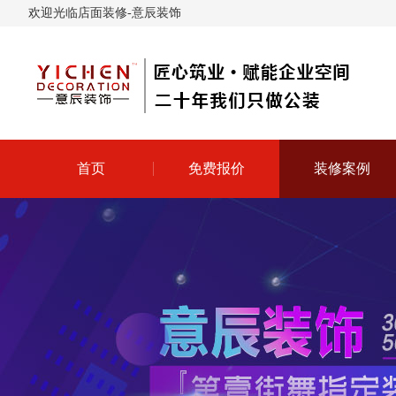
欢迎光临店面装修-意辰装饰
首页
免费报价
装修案例