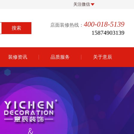
关注微信
400-018-5139
店面装修热线：
15874903139
装修资讯
品质服务
关于意辰