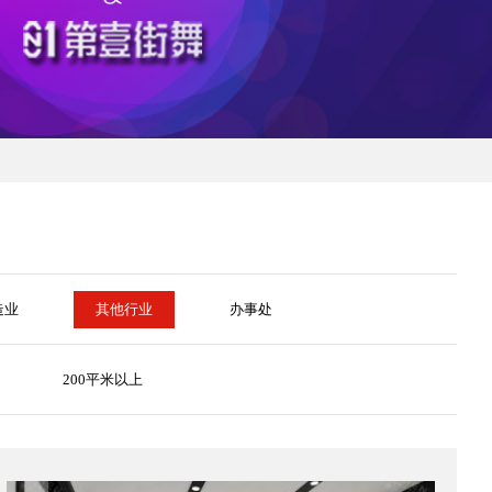
造业
其他行业
办事处
200平米以上