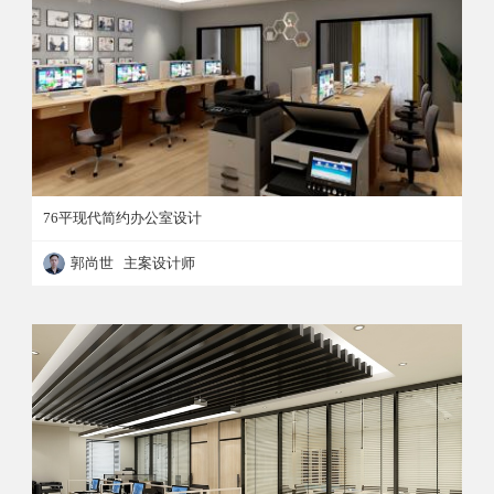
76平现代简约办公室设计
郭尚世 主案设计师
76平现代简约办公室设计