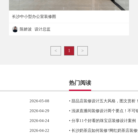
长沙中小型办公室装修图
陈娇波 设计总监
长沙中小型办公室装修图
<
1
>
热门阅读
2026-05-08
• 甜品店装修设计五大风格，图文赏析
2026-04-29
• 浅谈直播间装修设计两个要点！不可
2026-04-24
• 分享11个好看的珠宝店装修设计案例
2026-04-22
• 长沙奶茶店如何装修?网红奶茶店装