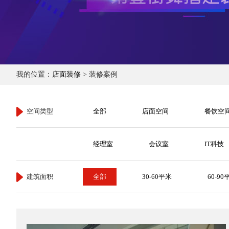
我的位置：
店面装修
> 装修案例
空间类型
全部
店面空间
餐饮空
经理室
会议室
IT科技
建筑面积
全部
30-60平米
60-90