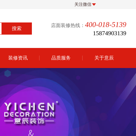
关注微信
400-018-5139
店面装修热线：
15874903139
装修资讯
品质服务
关于意辰