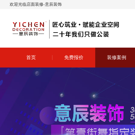
欢迎光临店面装修-意辰装饰
首页
免费报价
装修案例