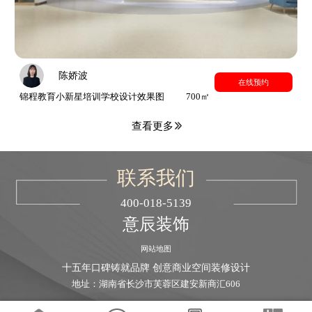
陈娇波
在线预约
锦程教育小新星培训学校设计效果图
700㎡
查看更多
联系我们
400-018-5139
意辰装饰
网站地图
十五年口碑铸就品牌 创意商业空间装修设计
地址：湖南省长沙市芙蓉区建安新商汇606