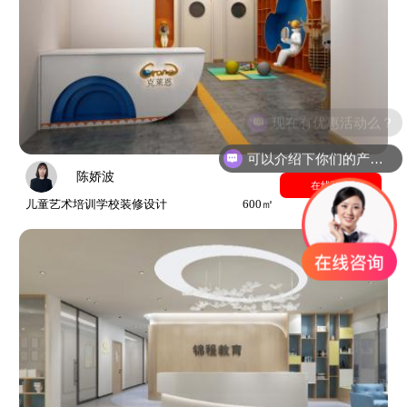
现在有优惠活动么？
可以介绍下你们的产品么？
陈娇波
在线预约
儿童艺术培训学校装修设计
600㎡