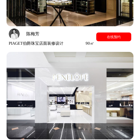
陈梅芳
在线预约
PIAGET伯爵珠宝店面装修设计
90㎡