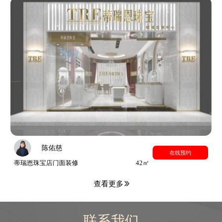
陈佑慈
在线预约
蒂瑞恩珠宝店门面装修
42㎡
查看更多
联系我们