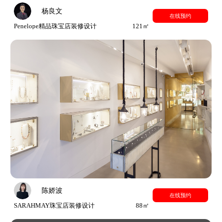
杨良文
在线预约
Penelope精品珠宝店装修设计
121㎡
陈娇波
在线预约
SARAHMAY珠宝店装修设计
88㎡