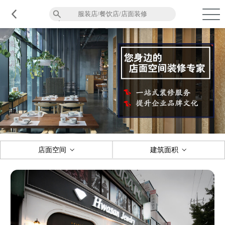
品质服务
在建工程
免费报价
关于意辰
店面空间
建筑面积