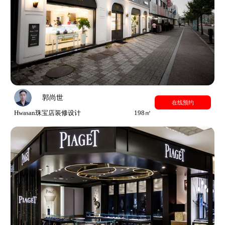
郭尚世
在线预约
Hwasan珠宝店装修设计
198㎡