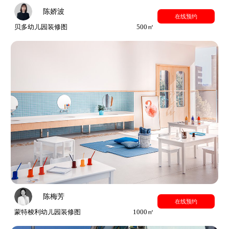
陈娇波
在线预约
贝多幼儿园装修图
500㎡
陈梅芳
在线预约
蒙特梭利幼儿园装修图
1000㎡