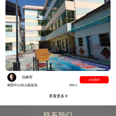
沈树军
在线预约
衡阳中心幼儿园改造
400㎡
查看更多
联系我们