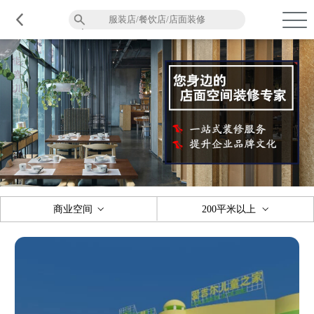
品质服务
在建工程
免费报价
关于意辰
商业空间
200平米以上