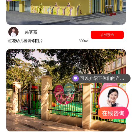
吴寒霜
在线预约
红花幼儿园装修图片
800㎡
可以介绍下你们的产品么？