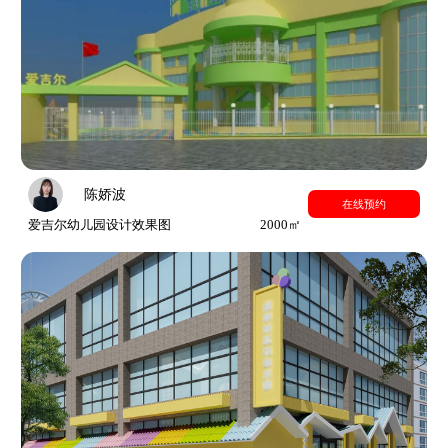
陈娇波
在线预约
爱吉尔幼儿园设计效果图
2000㎡