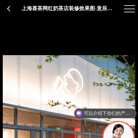
品质服务
在建工程
免费报价
关于意辰
上海喜茶网红奶茶店装修效果图-意辰装饰
可以介绍下你们的产品么？