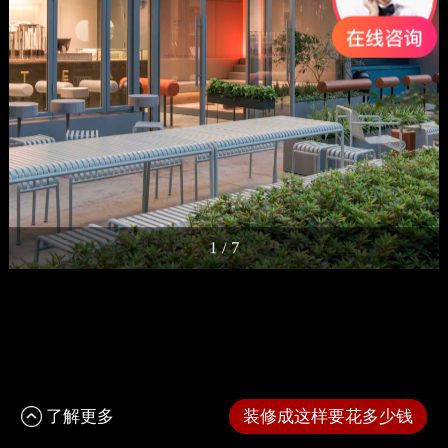
1
/
7
了解更多
装修成这样要花多少钱