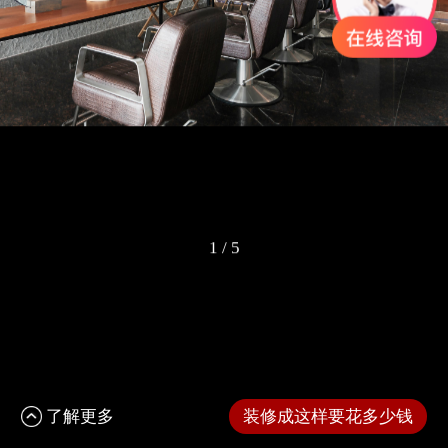
1
/
5
了解更多
装修成这样要花多少钱