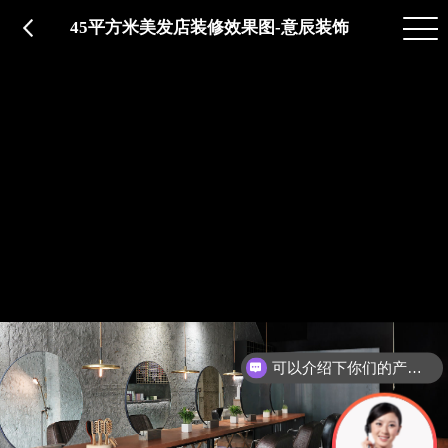
品质服务
在建工程
免费报价
关于意辰
45平方米美发店装修效果图-意辰装饰
可以介绍下你们的产品么？