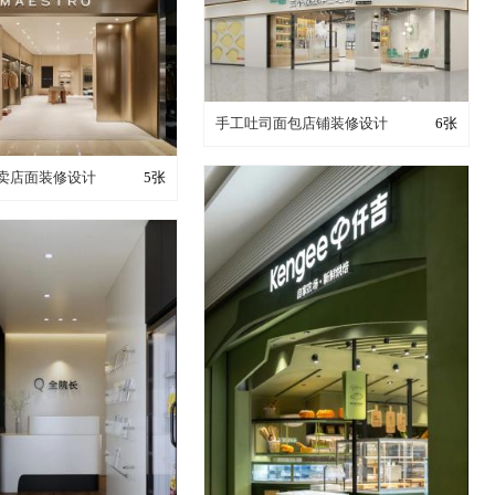
装修成这样要花多少钱？
手工吐司面包店铺装修设计
6张
成这样要花多少钱？
卖店面装修设计
5张