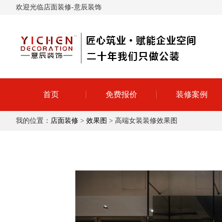
欢迎光临店面装修-意辰装饰
首页
免费报价
装修案例
我的位置：
店面装修
>
效果图
> 高端女装装修效果图