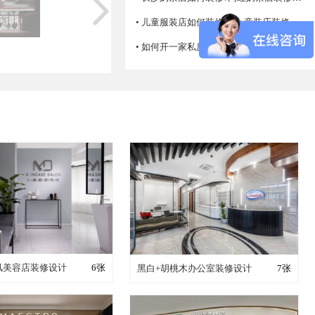
• 儿童服装店如何装修设计 童装店装修注意事项
• 如何开一家私房菜馆，怎么经营生意才火爆？
成这样要花多少钱？
装修成这样要花多少钱？
简风美容店装修设计
6张
黑白+胡桃木办公室装修设计
7张