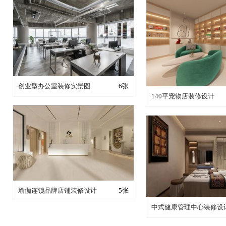
装修成这样要花多少钱？
创业型办公室装修实景图
6张
装修成这样要花多
140平宠物店装修设计
装修成这样要花多少钱？
瑜伽连锁品牌店铺装修设计
5张
装修成这样要花多
中式健康管理中心装修设