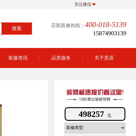
关注微信
400-018-5139
店面装修热线：
15874903139
装修资讯
品质服务
关于意辰
233934
元