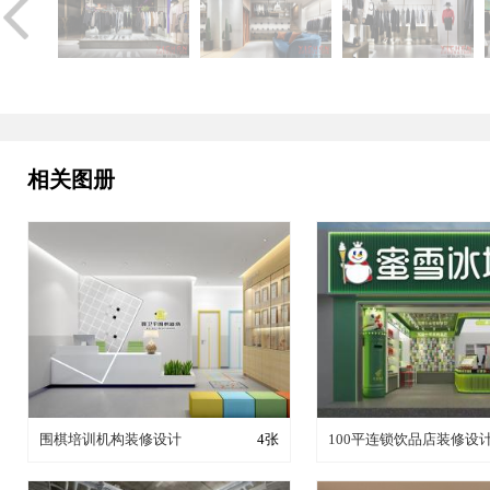
相关图册
装修成这样要花多少钱？
装修成这样要花多
围棋培训机构装修设计
4张
100平连锁饮品店装修设