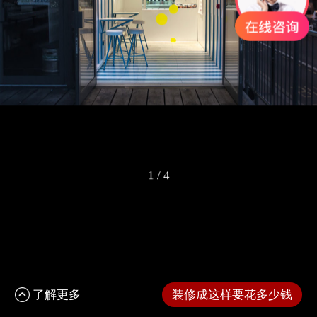
1
/
4
了解更多
装修成这样要花多少钱