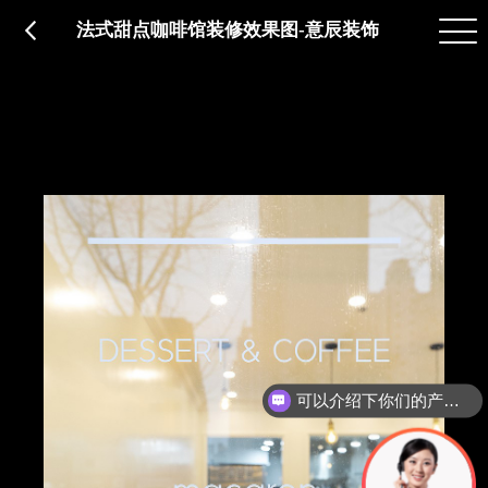
品质服务
在建工程
免费报价
关于意辰
法式甜点咖啡馆装修效果图-意辰装饰
可以介绍下你们的产品么？