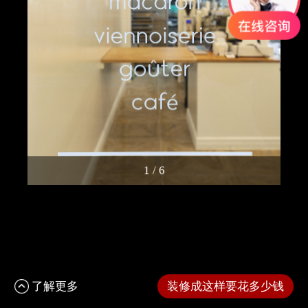
1
/
6
了解更多
装修成这样要花多少钱