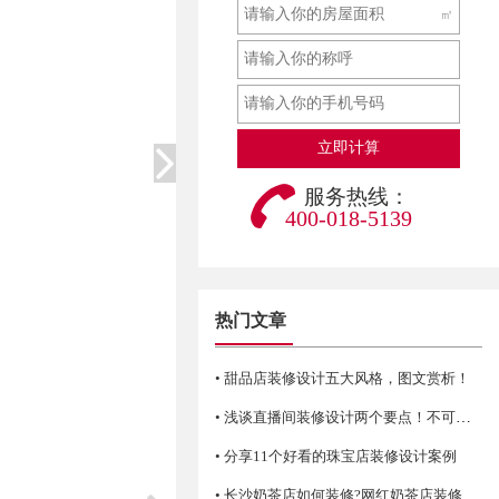
㎡
服务热线：
400-018-5139
热门文章
• 甜品店装修设计五大风格，图文赏析！
• 浅谈直播间装修设计两个要点！不可错过哦
• 分享11个好看的珠宝店装修设计案例
• 长沙奶茶店如何装修?网红奶茶店装修技巧