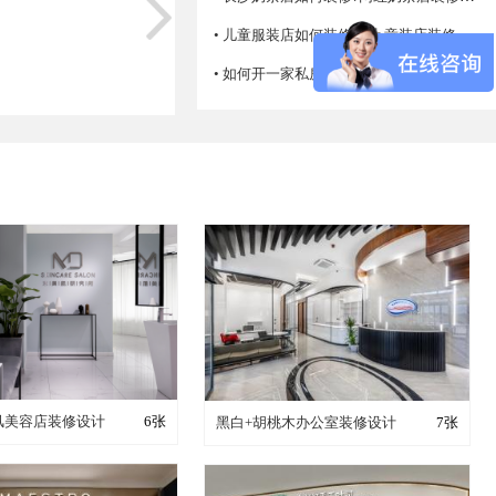
• 儿童服装店如何装修设计 童装店装修注意事项
• 如何开一家私房菜馆，怎么经营生意才火爆？
成这样要花多少钱？
装修成这样要花多少钱？
简风美容店装修设计
6张
黑白+胡桃木办公室装修设计
7张