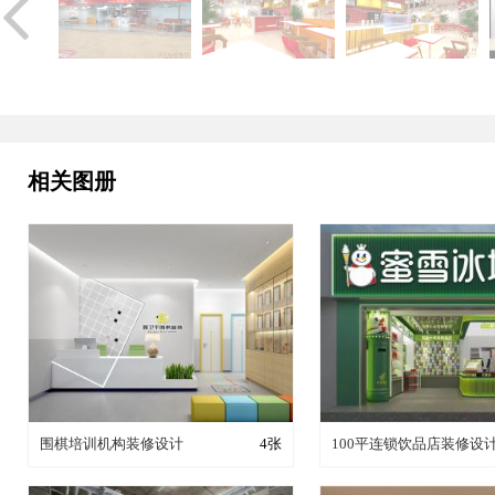
相关图册
装修成这样要花多少钱？
装修成这样要花多
围棋培训机构装修设计
4张
100平连锁饮品店装修设