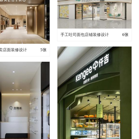
装修成这样要花多少钱？
手工吐司面包店铺装修设计
6张
成这样要花多少钱？
卖店面装修设计
5张