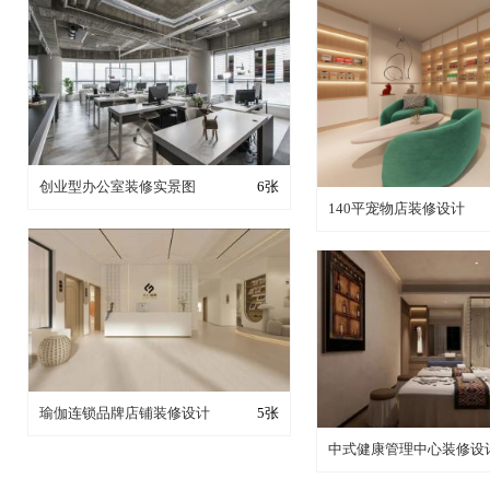
装修成这样要花多少钱？
创业型办公室装修实景图
6张
装修成这样要花多
140平宠物店装修设计
装修成这样要花多少钱？
瑜伽连锁品牌店铺装修设计
5张
装修成这样要花多
中式健康管理中心装修设