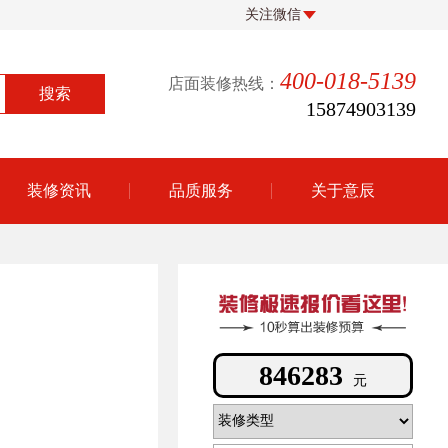
关注微信
400-018-5139
店面装修热线：
15874903139
装修资讯
品质服务
关于意辰
737519
元