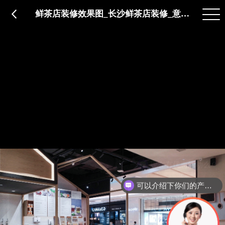
品质服务
在建工程
免费报价
关于意辰
鲜茶店装修效果图_长沙鲜茶店装修_意辰装饰
现在有优惠活动么？
可以介绍下你们的产品么？