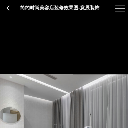
品质服务
在建工程
免费报价
关于意辰
简约时尚美容店装修效果图-意辰装饰