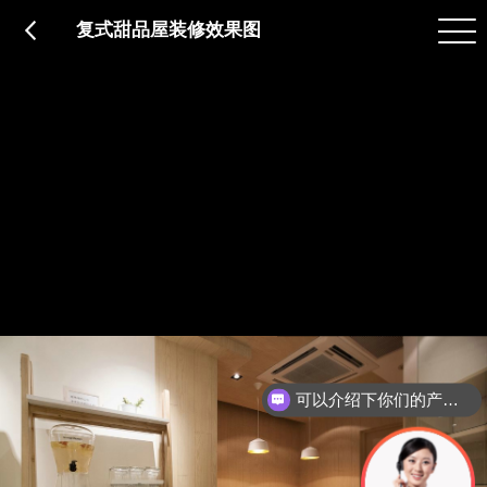
品质服务
在建工程
免费报价
关于意辰
复式甜品屋装修效果图
可以介绍下你们的产品么？