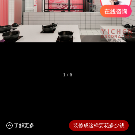
1
/
6
了解更多
装修成这样要花多少钱