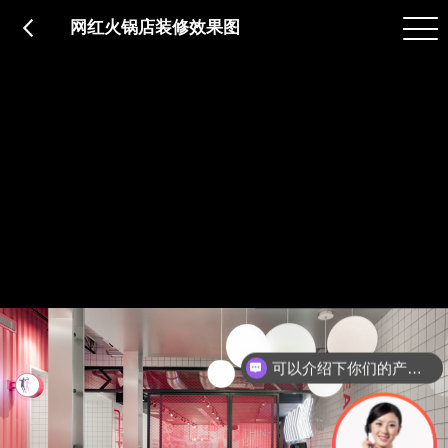
品质服务
在建工程
免费报价
关于意辰
网红火锅店装修效果图
可以介绍下你们的产品么？