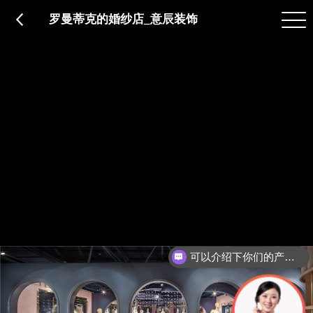
品质服务
在建工程
免费报价
关于意辰
罗曼蒂克的婚纱店_意辰装饰
可以介绍下你们的产品么？