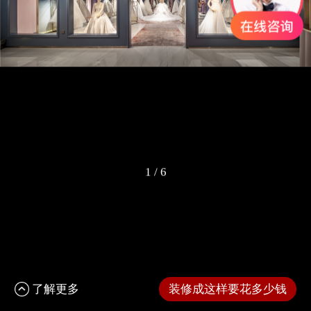
1
/
6
了解更多
装修成这样要花多少钱