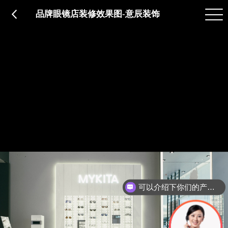
品质服务
在建工程
免费报价
关于意辰
品牌眼镜店装修效果图-意辰装饰
可以介绍下你们的产品么？