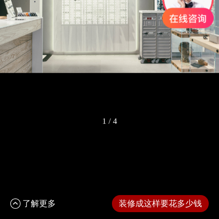
1
/
4
了解更多
装修成这样要花多少钱