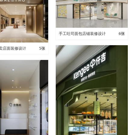
装修成这样要花多少钱？
手工吐司面包店铺装修设计
6张
成这样要花多少钱？
卖店面装修设计
5张