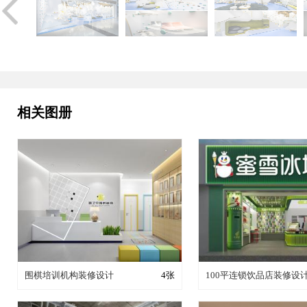
相关图册
装修成这样要花多少钱？
装修成这样要花多
围棋培训机构装修设计
4张
100平连锁饮品店装修设