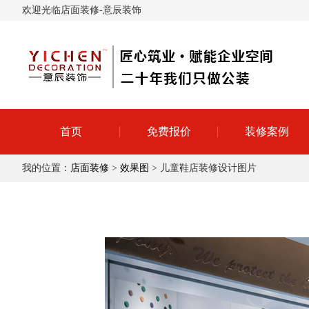
欢迎光临店面装修-意辰装饰
首页
免费报价
装修案例
我的位置：
店面装修
>
效果图
> 儿童鞋店装修设计图片