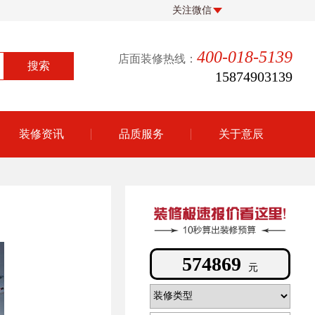
关注微信
400-018-5139
店面装修热线：
15874903139
装修资讯
品质服务
关于意辰
385823
元