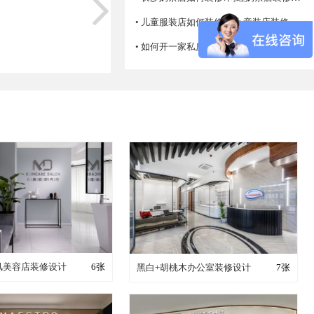
• 儿童服装店如何装修设计 童装店装修注意事项
• 如何开一家私房菜馆，怎么经营生意才火爆？
成这样要花多少钱？
装修成这样要花多少钱？
简风美容店装修设计
6张
黑白+胡桃木办公室装修设计
7张