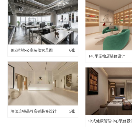
装修成这样要花多少钱？
创业型办公室装修实景图
6张
装修成这样要花多
140平宠物店装修设计
装修成这样要花多少钱？
瑜伽连锁品牌店铺装修设计
5张
装修成这样要花多
中式健康管理中心装修设