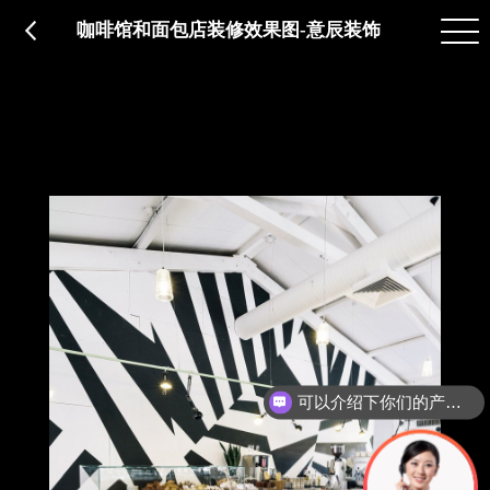
品质服务
在建工程
免费报价
关于意辰
咖啡馆和面包店装修效果图-意辰装饰
可以介绍下你们的产品么？