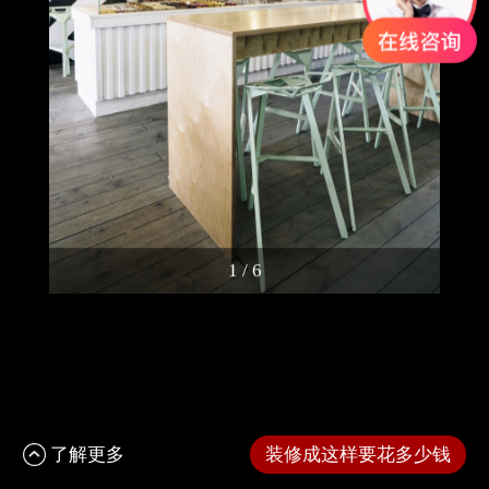
1
/
6
了解更多
装修成这样要花多少钱