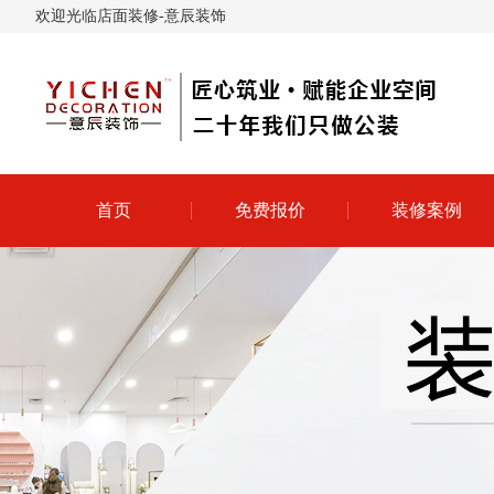
欢迎光临店面装修-意辰装饰
首页
免费报价
装修案例