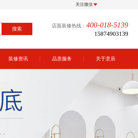
关注微信
400-018-5139
店面装修热线：
15874903139
装修资讯
品质服务
关于意辰