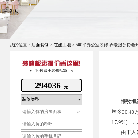
我的位置：
店面装修
>
在建工地
> 500平办公室装修:养老服务协会
232977
元
据数据
增多30.
㎡
17.9%
由于人