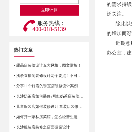
的需求持续
泛关注。
服务热线：
除此以
400-018-5139
的增加而渐
近期
意
热门文章
办公室，建
• 甜品店装修设计五大风格，图文赏析！
• 浅谈直播间装修设计两个要点！不可错过哦
• 分享11个好看的珠宝店装修设计案例
• 长沙奶茶店如何装修?网红奶茶店装修技巧
• 儿童服装店如何装修设计 童装店装修注意事项
• 如何开一家私房菜馆，怎么经营生意才火爆？
• 长沙服装店装修之店面橱窗设计