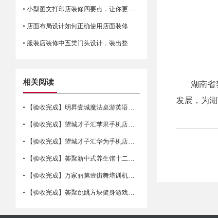
• 小型图文打印店装修四要点，让你更省空间！
• 店面布局设计如何正确使用店面装修平面图？
• 服装店装修中五类门头设计，装出整条街最靓！
相关阅读
湖南省
发展，为湖
• 【验收完成】明昇壹城魔法桌游英语培训装修竣工完成
• 【验收完成】望城才子汇苹果手机店装修竣工完成
• 【验收完成】望城才子汇华为手机店装修竣工完成
• 【验收完成】荟聚新中式养生馆十二集店铺装修竣工完成
• 【验收完成】万家丽第壹街舞培训机构装修竣工完成
• 【验收完成】荟聚跳跳方块健身游戏店铺装修竣工完成