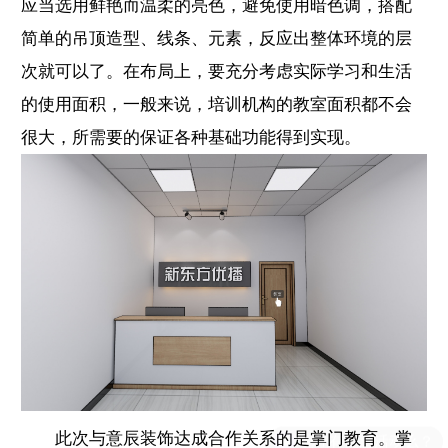
应当选用鲜艳而温柔的亮色，避免使用暗色调，搭配
简单的吊顶造型、线条、元素，反应出整体环境的层
次就可以了。在布局上，要充分考虑实际学习和生活
的使用面积，一般来说，培训机构的教室面积都不会
很大，所需要的保证各种基础功能得到实现。
此次与意辰装饰达成合作关系的是掌门教育。掌