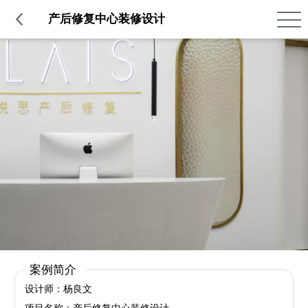
品质服务
在建工程
免费报价
关于意辰
产后修复中心装修设计
案例简介
设计师：杨良文