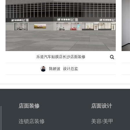
乐道汽车贴膜店长沙店面装修
陈娇波 设计总监
店面装修
店面设计
连锁店装修
美容/美甲