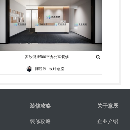
罗欣健康500平办公室装修
陈娇波 设计总监
装修攻略
关于意辰
装修攻略
企业介绍