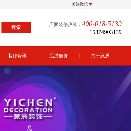
关注微信
400-018-5139
店面装修热线：
15874903139
装修资讯
品质服务
关于意辰