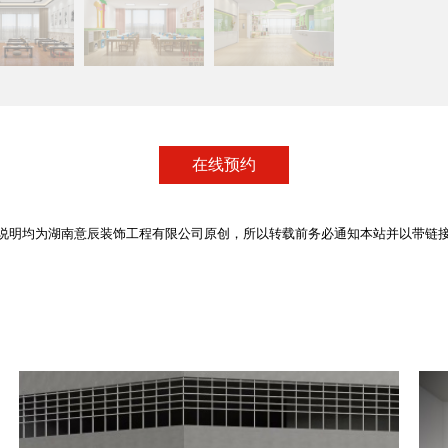
在线预约
说明均为湖南意辰装饰工程有限公司原创，所以转载前务必通知本站并以带链