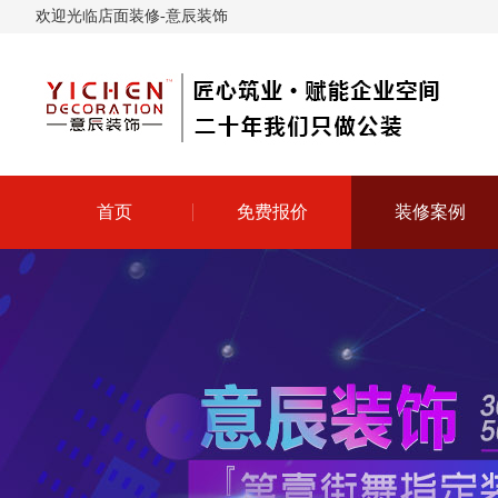
欢迎光临店面装修-意辰装饰
首页
免费报价
装修案例