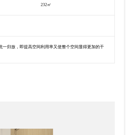
232㎡
统一归放，即提高空间利用率又使整个空间显得更加的干