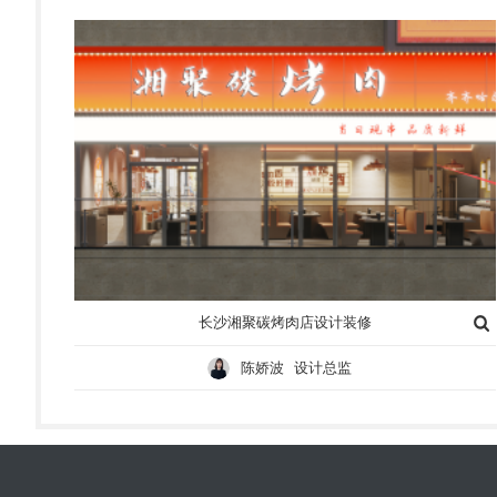
长沙湘聚碳烤肉店设计装修
陈娇波 设计总监