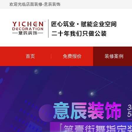
欢迎光临店面装修-意辰装饰
首页
免费报价
装修案例