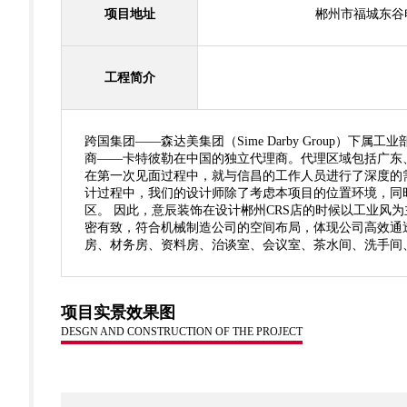
项目地址
郴州市福城东谷
工程简介
跨国集团——森达美集团（Sime Darby Grou
商——卡特彼勒在中国的独立代理商。代理区域包括广东、
在第一次见面过程中，就与信昌的工作人员进行了深度的
计过程中，我们的设计师除了考虑本项目的位置环境，同
区。 因此，意辰装饰在设计郴州CRS店的时候以工业
密有致，符合机械制造公司的空间布局，体现公司高效通
房、材务房、资料房、治谈室、会议室、茶水间、洗手间
项目实景效果图
DESGN AND CONSTRUCTION OF THE PROJECT