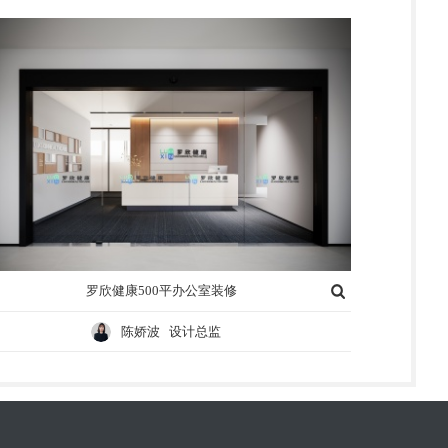
罗欣健康500平办公室装修
陈娇波 设计总监