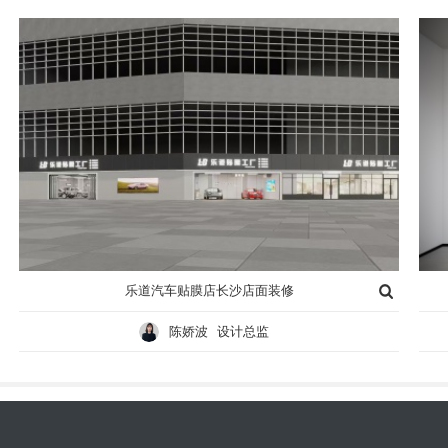
乐道汽车贴膜店长沙店面装修
陈娇波 设计总监