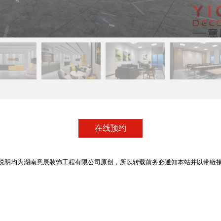
在线预约
说明均为湖南意辰装饰工程有限公司原创，所以转载前务必通知本站并以带链