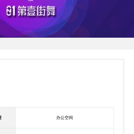
型
办公空间