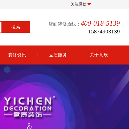
关注微信
400-018-5139
店面装修热线：
15874903139
装修资讯
品质服务
关于意辰